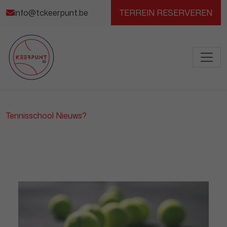
info@tckeerpunt.be
TERREIN RESERVEREN
Tennisschool Nieuws?